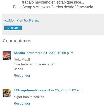
trabajo navideño en scrap que hice...
Feliz Scrap y Abrazos Gordos desde Venezuela
♥...Mo...♥
en
5:46 p. m.
Compartir
7 comentarios:
Sandra
noviembre 24, 2009 10:59 p. m.
Hola Mo..!!
Que belleza..!! me encantó...
Besos
Responder
ElScrapdemati
noviembre 25, 2009 3:02 a. m.
super bonito besitos
Responder