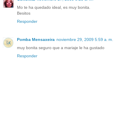
Mo te ha quedado ideal, es muy bonita.
Besitos
Responder
Pomba Mensaxeira
noviembre 29, 2009 5:59 a. m.
muy bonita seguro que a mariaje le ha gustado
Responder