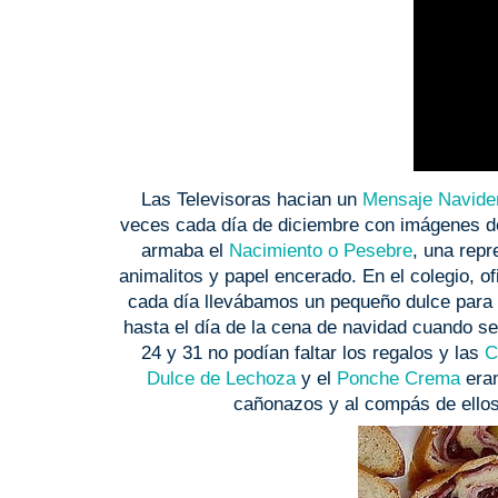
Las Televisoras hacian un
Mensaje Navid
veces cada día de diciembre con imágenes de
armaba el
Nacimiento o Pesebre
, una repr
animalitos y papel encerado. En el colegio, 
cada día llevábamos un pequeño dulce para 
hasta el día de la cena de navidad cuando se 
24 y 31 no podían faltar los regalos y las
C
Dulce de Lechoza
y el
Ponche Crema
eran
cañonazos y al compás de ello