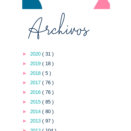
►
2020
( 31 )
►
2019
( 18 )
►
2018
( 5 )
►
2017
( 76 )
►
2016
( 76 )
►
2015
( 85 )
►
2014
( 80 )
►
2013
( 97 )
►
2012
( 104 )