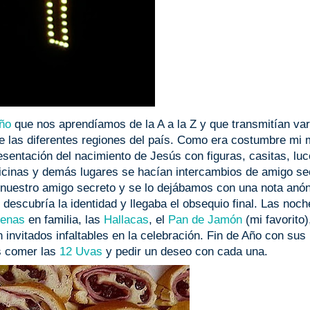
eño
que nos aprendíamos de la A a la Z y que transmitían var
 las diferentes regiones del país. Como era costumbre mi
esentación del nacimiento de Jesús con figuras, casitas, luc
oficinas y demás lugares se hacían intercambios de amigo se
nuestro amigo secreto y se lo dejábamos con una nota anó
descubría la identidad y llegaba el obsequio final. Las noc
enas
en familia, las
Hallacas
, el
Pan de Jamón
(mi favorito)
 invitados infaltables en la celebración. Fin de Año con sus
s comer las
12 Uvas
y pedir un deseo con cada una.