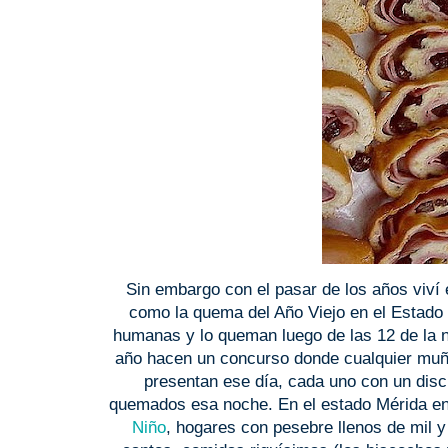
Sin embargo con el pasar de los años viví
como la quema del Año Viejo en el Estado
humanas y lo queman luego de las 12 de la n
año hacen un concurso donde cualquier muñec
presentan ese día, cada uno con un disc
quemados esa noche. En el estado Mérida entr
Niño
, hogares con pesebre llenos de mil y