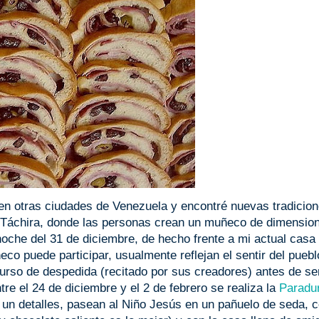
 en otras ciudades de Venezuela y encontré nuevas tradicion
 Táchira, donde las personas crean un muñeco de dimensio
oche del 31 de diciembre, de hecho frente a mi actual casa
o puede participar, usualmente reflejan el sentir del puebl
urso de despedida (recitado por sus creadores) antes de se
e el 24 de diciembre y el 2 de febrero se realiza la
Paradur
 un detalles, pasean al Niño Jesús en un pañuelo de seda, 