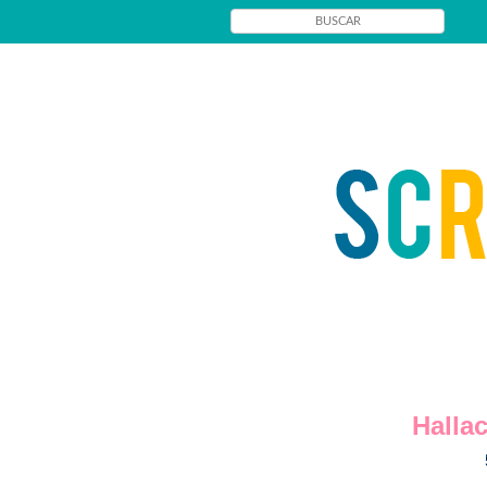
Halla