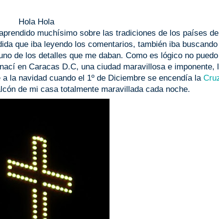
Hola Hola
aprendido muchísimo sobre las tradiciones de los países d
dida que iba leyendo los comentarios, también iba buscando
uno de los detalles que me daban. Como es lógico no puedo
nací en Caracas D.C, una ciudad maravillosa e imponente, 
a la navidad cuando el 1º de Diciembre se encendía la
Cruz
balcón de mi casa totalmente maravillada cada noche.