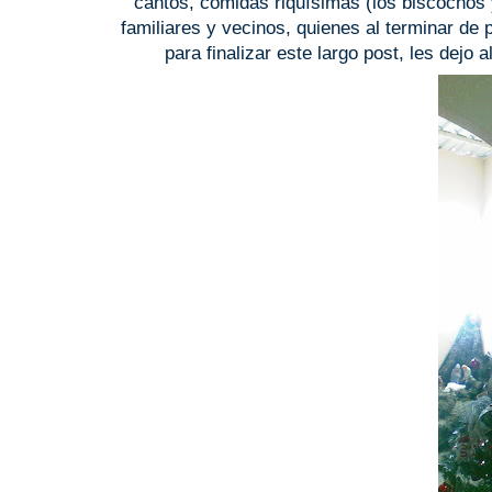
cantos, comidas riquísimas (los biscochos y
familiares y vecinos, quienes al terminar de 
para finalizar este largo post, les dejo