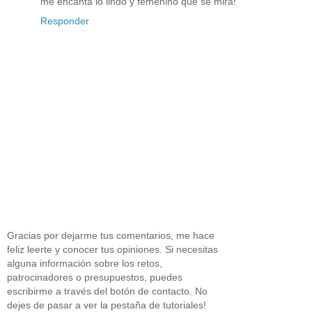
me encanta lo lindo y femenino que se mira!
Responder
Gracias por dejarme tus comentarios, me hace
feliz leerte y conocer tus opiniones. Si necesitas
alguna información sobre los retos,
patrocinadores o presupuestos, puedes
escribirme a través del botón de contacto. No
dejes de pasar a ver la pestaña de tutoriales!