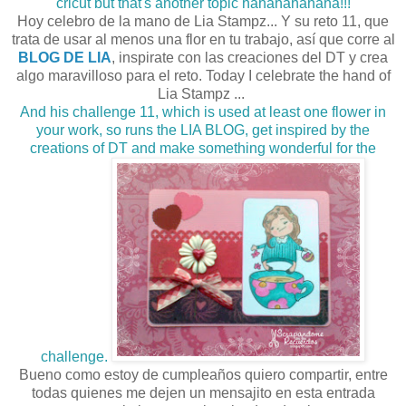
cricut but that's another topic hahahahahaha!!!
Hoy celebro de la mano de Lia Stampz... Y su reto 11, que
trata de usar al menos una flor en tu trabajo, así que corre al
BLOG DE LIA
, inspirate con las creaciones del DT y crea
algo maravilloso para el reto. Today I celebrate the hand of
Lia Stampz ...
And his challenge 11, which is used at least one flower in
your work, so runs the LIA BLOG, get inspired by the
creations of DT and make something wonderful for the
challenge.
Bueno como estoy de cumpleaños quiero compartir, entre
todas quienes me dejen un mensajito en esta entrada