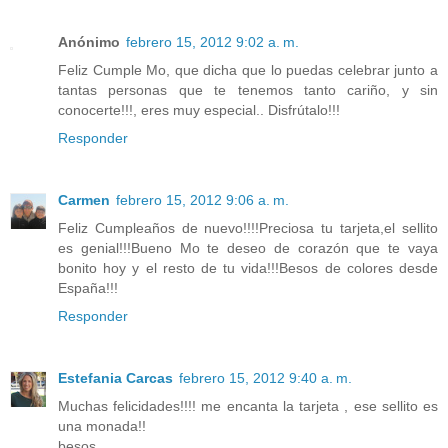
Anónimo
febrero 15, 2012 9:02 a. m.
Feliz Cumple Mo, que dicha que lo puedas celebrar junto a
tantas personas que te tenemos tanto cariño, y sin
conocerte!!!, eres muy especial.. Disfrútalo!!!
Responder
Carmen
febrero 15, 2012 9:06 a. m.
Feliz Cumpleaños de nuevo!!!!Preciosa tu tarjeta,el sellito
es genial!!!Bueno Mo te deseo de corazón que te vaya
bonito hoy y el resto de tu vida!!!Besos de colores desde
España!!!
Responder
Estefania Carcas
febrero 15, 2012 9:40 a. m.
Muchas felicidades!!!! me encanta la tarjeta , ese sellito es
una monada!!
besos