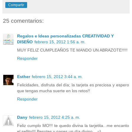
Compartir
25 comentarios:
Regalos e Ideas personalizadas CREATIVIDAD Y
DISEÑO
febrero 15, 2012 1:56 a. m.
MUY FELIZ CUMPLEAÑOS TE MANDO UN ABRAZOTE!!!!!
Responder
Esther
febrero 15, 2012 3:44 a. m.
Felicidades, disfruta del día; la tarjeta es preciosa y espero
que tengas mucha suerte en los retos!!
Responder
Dany
febrero 15, 2012 4:25 a. m.
Feliz cumplo MO!!! te quedo divina la tarjetita...me encanto
el sellito!!! Besotes y pases un día divino....=)