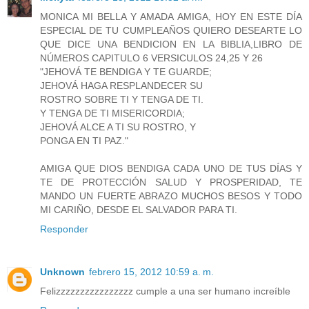
MONICA MI BELLA Y AMADA AMIGA, HOY EN ESTE DÍA
ESPECIAL DE TU CUMPLEAÑOS QUIERO DESEARTE LO
QUE DICE UNA BENDICION EN LA BIBLIA,LIBRO DE
NÚMEROS CAPITULO 6 VERSICULOS 24,25 Y 26
"JEHOVÁ TE BENDIGA Y TE GUARDE;
JEHOVÁ HAGA RESPLANDECER SU
ROSTRO SOBRE TI Y TENGA DE TI.
Y TENGA DE TI MISERICORDIA;
JEHOVÁ ALCE A TI SU ROSTRO, Y
PONGA EN TI PAZ."
AMIGA QUE DIOS BENDIGA CADA UNO DE TUS DÍAS Y
TE DE PROTECCIÓN SALUD Y PROSPERIDAD, TE
MANDO UN FUERTE ABRAZO MUCHOS BESOS Y TODO
MI CARIÑO, DESDE EL SALVADOR PARA TI.
Responder
Unknown
febrero 15, 2012 10:59 a. m.
Felizzzzzzzzzzzzzzzz cumple a una ser humano increíble