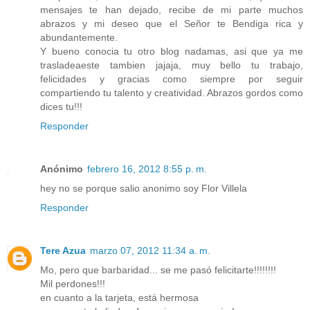
mensajes te han dejado, recibe de mi parte muchos
abrazos y mi deseo que el Señor te Bendiga rica y
abundantemente.
Y bueno conocia tu otro blog nadamas, asi que ya me
trasladeaeste tambien jajaja, muy bello tu trabajo,
felicidades y gracias como siempre por seguir
compartiendo tu talento y creatividad. Abrazos gordos como
dices tu!!!
Responder
Anónimo
febrero 16, 2012 8:55 p. m.
hey no se porque salio anonimo soy Flor Villela
Responder
Tere Azua
marzo 07, 2012 11:34 a. m.
Mo, pero que barbaridad... se me pasó felicitarte!!!!!!!!
Mil perdones!!!
en cuanto a la tarjeta, está hermosa