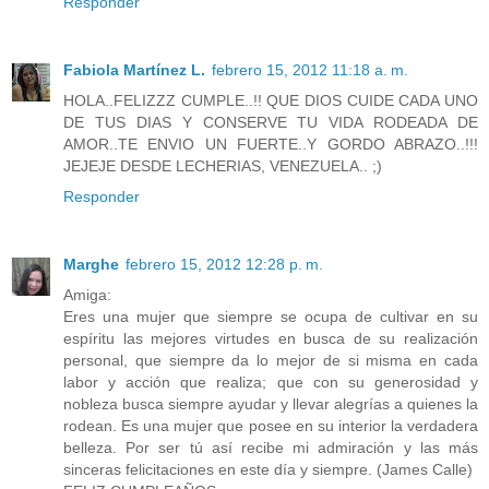
Responder
Fabiola Martínez L.
febrero 15, 2012 11:18 a. m.
HOLA..FELIZZZ CUMPLE..!! QUE DIOS CUIDE CADA UNO
DE TUS DIAS Y CONSERVE TU VIDA RODEADA DE
AMOR..TE ENVIO UN FUERTE..Y GORDO ABRAZO..!!!
JEJEJE DESDE LECHERIAS, VENEZUELA.. ;)
Responder
Marghe
febrero 15, 2012 12:28 p. m.
Amiga:
Eres una mujer que siempre se ocupa de cultivar en su
espíritu las mejores virtudes en busca de su realización
personal, que siempre da lo mejor de si misma en cada
labor y acción que realiza; que con su generosidad y
nobleza busca siempre ayudar y llevar alegrías a quienes la
rodean. Es una mujer que posee en su interior la verdadera
belleza. Por ser tú así recibe mi admiración y las más
sinceras felicitaciones en este día y siempre. (James Calle)