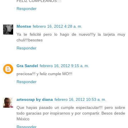
FELIZ CUMPLEAÑOS::::
Responder
Montse
febrero 16, 2012 4:28 a. m.
Ya te felicité pero lo hago de nuevo!!!y la tarjeta muy
chuli!!!besotes
Responder
Gra Sandel
febrero 16, 2012 9:15 a. m.
preciosa!!! y feliz cumple MO!!!
Responder
artescrap by diana
febrero 16, 2012 10:53 a. m.
Que hayas pasado un cumple espectacular!!! pero sobre
todo garacias por inspirarnos y por compartir. Besos desde
México
Responder