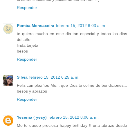
Responder
Pomba Mensaxeira
febrero 15, 2012 6:03 a. m.
te quiero mucho en este dia tan especial y todos los dias
del año
linda tarjeta
besos
Responder
Silvia
febrero 15, 2012 6:25 a. m.
Feliz cumpleaños Mo... que Dios te colme de bendiciones...
besos y abrazos
Responder
Yesenia ( yesy)
febrero 15, 2012 8:06 a. m.
Mo te quedo preciosa happy birthday !! una abrazo desde