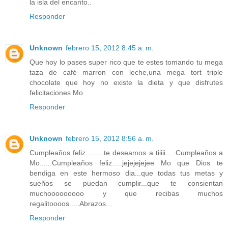
la isla del encanto..
Responder
Unknown
febrero 15, 2012 8:45 a. m.
Que hoy lo pases super rico que te estes tomando tu mega
taza de café marron con leche,una mega tort triple
chocolate que hoy no existe la dieta y que disfrutes
felicitaciones Mo
Responder
Unknown
febrero 15, 2012 8:56 a. m.
Cumpleaños feliz.........te deseamos a tiiiii.....Cumpleaños a
Mo......Cumpleaños feliz.....jejejejejee Mo que Dios te
bendiga en este hermoso dia...que todas tus metas y
sueños se puedan cumplir...que te consientan
muchooooooooo y que recibas muchos
regalitoooos.....Abrazos...
Responder