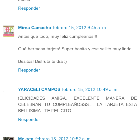
Responder
Mirna Camacho
febrero 15, 2012 9:45 a. m.
Antes que todo, muy feliz cumpleaños!!!
Qué hermosa tarjeta! Super bonita y ese sellito muy lindo.
Besitos! Disfruta tu día :)
Responder
YARACELI CAMPOS
febrero 15, 2012 10:49 a. m.
fELICIDADES AMIGA, EXCELENTE MANERA DE
CELEBRAR TU CUMPLEAÑOSSS.... LA TARJETA ESTA
BELLISIMA...TE FELICITO..
Responder
Mekyta
febrero 15, 2012 10:52 a. m.