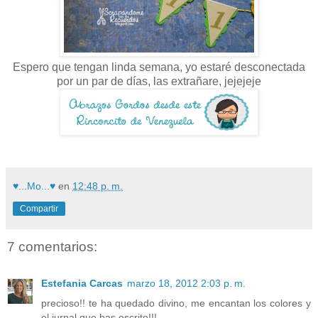
Espero que tengan linda semana, yo estaré desconectada
por un par de días, las extrañare, jejejeje
♥...Mo...♥
en
12:48 p. m.
Compartir
7 comentarios:
Estefania Carcas
marzo 18, 2012 2:03 p. m.
precioso!! te ha quedado divino, me encantan los colores y
el jurnal que has escrito!!!