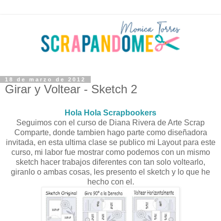
18 de marzo de 2012
Girar y Voltear - Sketch 2
Hola Hola Scrapbookers
Seguimos con el curso de Diana Rivera de Arte Scrap
Comparte, donde tambien hago parte como diseñadora
invitada, en esta ultima clase se publico mi Layout para este
curso, mi labor fue mostrar como podemos con un mismo
sketch hacer trabajos diferentes con tan solo voltearlo,
giranlo o ambas cosas, les presento el sketch y lo que he
hecho con el.