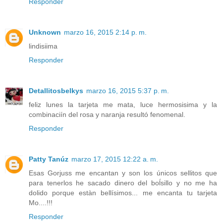
Responder
Unknown
marzo 16, 2015 2:14 p. m.
lindisiima
Responder
Detallitosbelkys
marzo 16, 2015 5:37 p. m.
feliz lunes la tarjeta me mata, luce hermosisima y la
combinaciín del rosa y naranja resultó fenomenal.
Responder
Patty Tanúz
marzo 17, 2015 12:22 a. m.
Esas Gorjuss me encantan y son los únicos sellitos que
para tenerlos he sacado dinero del boĺsillo y no me ha
dolido porque estàn bellísimos... me encanta tu tarjeta
Mo....!!!
Responder