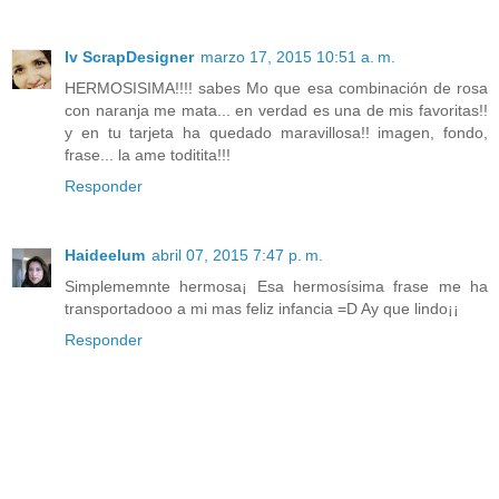
Iv ScrapDesigner
marzo 17, 2015 10:51 a. m.
HERMOSISIMA!!!! sabes Mo que esa combinación de rosa
con naranja me mata... en verdad es una de mis favoritas!!
y en tu tarjeta ha quedado maravillosa!! imagen, fondo,
frase... la ame toditita!!!
Responder
Haideelum
abril 07, 2015 7:47 p. m.
Simplememnte hermosa¡ Esa hermosísima frase me ha
transportadooo a mi mas feliz infancia =D Ay que lindo¡¡
Responder