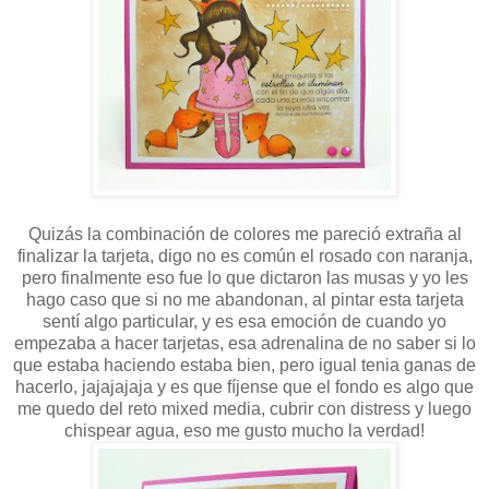
Quizás la combinación de colores me pareció extraña al
finalizar la tarjeta, digo no es común el rosado con naranja,
pero finalmente eso fue lo que dictaron las musas y yo les
hago caso que si no me abandonan, al pintar esta tarjeta
sentí algo particular, y es esa emoción de cuando yo
empezaba a hacer tarjetas, esa adrenalina de no saber si lo
que estaba haciendo estaba bien, pero igual tenia ganas de
hacerlo, jajajajaja y es que fíjense que el fondo es algo que
me quedo del reto mixed media, cubrir con distress y luego
chispear agua, eso me gusto mucho la verdad!