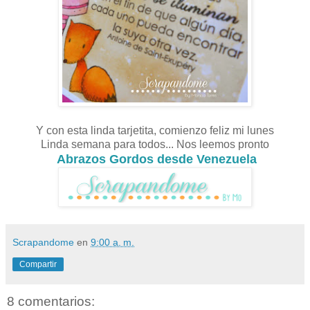
Y con esta linda tarjetita, comienzo feliz mi lunes
Linda semana para todos... Nos leemos pronto
Abrazos Gordos desde Venezuela
Scrapandome
en
9:00 a. m.
Compartir
8 comentarios: