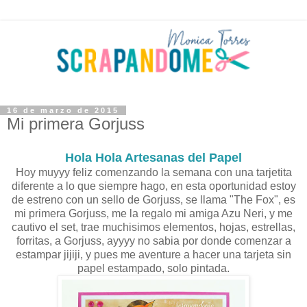
16 de marzo de 2015
Mi primera Gorjuss
Hola Hola Artesanas del Papel
Hoy muyyy feliz comenzando la semana con una tarjetita
diferente a lo que siempre hago, en esta oportunidad estoy
de estreno con un sello de Gorjuss, se llama "The Fox", es
mi primera Gorjuss, me la regalo mi amiga Azu Neri, y me
cautivo el set, trae muchisimos elementos, hojas, estrellas,
forritas, a Gorjuss, ayyyy no sabia por donde comenzar a
estampar jijiji, y pues me aventure a hacer una tarjeta sin
papel estampado, solo pintada.