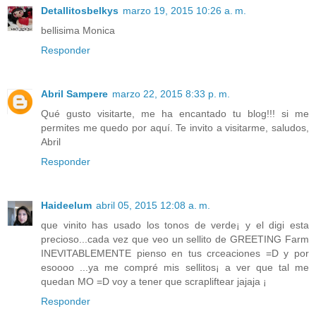
Detallitosbelkys
marzo 19, 2015 10:26 a. m.
bellisima Monica
Responder
Abril Sampere
marzo 22, 2015 8:33 p. m.
Qué gusto visitarte, me ha encantado tu blog!!! si me
permites me quedo por aquí. Te invito a visitarme, saludos,
Abril
Responder
Haideelum
abril 05, 2015 12:08 a. m.
que vinito has usado los tonos de verde¡ y el digi esta
precioso...cada vez que veo un sellito de GREETING Farm
INEVITABLEMENTE pienso en tus crceaciones =D y por
esoooo ...ya me compré mis sellitos¡ a ver que tal me
quedan MO =D voy a tener que scrapliftear jajaja ¡
Responder