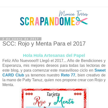
2 de enero de 2017
SCC: Rojo y Menta Para el 2017
Hola Hola Artesanas del Papel
Feliz Año Nuevooo!!! Llegó el 2017... Año de Bendiciones y
Esperanza, mis mejores deseos para todas las lectoras de
este blog, y para comenzar este maravilloso ciclo en
Sweet
CARD Club
ya tenemos nuestro
Reto 77
, bien creativo de
la mano de Patty Tanuz, quien nos propone crear con Rojo y
Menta.