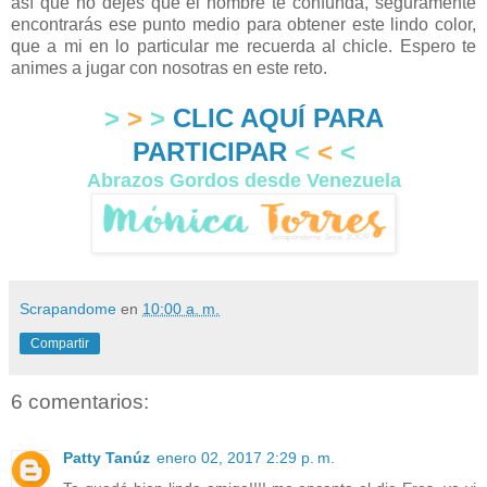
así que no dejes que el nombre te confunda, seguramente
encontrarás ese punto medio para obtener este lindo color,
que a mi en lo particular me recuerda al chicle. Espero te
animes a jugar con nosotras en este reto.
>
>
>
CLIC AQUÍ PARA
PARTICIPAR
<
<
<
Abrazos Gordos desde Venezuela
Scrapandome
en
10:00 a. m.
Compartir
6 comentarios:
Patty Tanúz
enero 02, 2017 2:29 p. m.