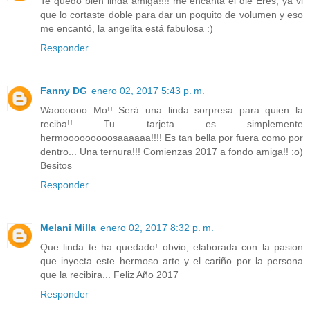
Te quedó bien linda amiga!!!! me encanta el die Eres, ya vi
que lo cortaste doble para dar un poquito de volumen y eso
me encantó, la angelita está fabulosa :)
Responder
Fanny DG
enero 02, 2017 5:43 p. m.
Waoooooo Mo!! Será una linda sorpresa para quien la
reciba!! Tu tarjeta es simplemente
hermooooooooosaaaaaa!!!! Es tan bella por fuera como por
dentro... Una ternura!!! Comienzas 2017 a fondo amiga!! :o)
Besitos
Responder
Melani Milla
enero 02, 2017 8:32 p. m.
Que linda te ha quedado! obvio, elaborada con la pasion
que inyecta este hermoso arte y el cariño por la persona
que la recibira... Feliz Año 2017
Responder