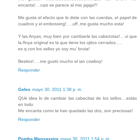
encanta!....casi se parece al mio jajaja!!!
Me gusta el efecto que le diste con las cuerdas, el papel de
cuadros y el embossing!.....uff..me gusta mucho esta!
Y las Anyas, muy bien por cambiarle las cabezotas!....vi que
la Anya original es la que tiene los ojitos cerrados.....
es q con los sellos yo soy mu' bruta!
Besitos!.....me gustó mucho el ian cowboy!
Responder
Geles
mayo 30, 2011 1:38 p. m.
QUé idea lo de cambiar las cabecitas de los sellos....estás
en todo.
Me encanta como te han quedado las dos, son preciosas!
Responder
Pomba Mensaxeira
mayo 30, 2011 1:54 p. m.