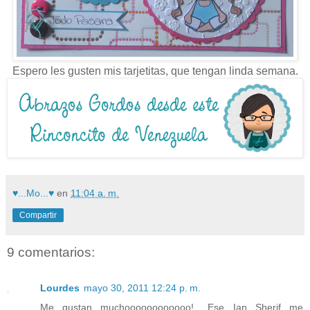
Espero les gusten mis tarjetitas, que tengan linda semana.
♥...Mo...♥
en
11:04 a. m.
Compartir
9 comentarios:
Lourdes
mayo 30, 2011 12:24 p. m.
Me gustan muchoooooooooooo!.....Ese Ian Sherif me