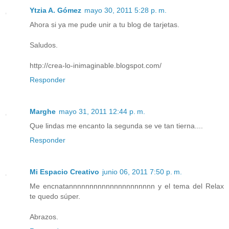
Ytzia A. Gómez
mayo 30, 2011 5:28 p. m.
Ahora si ya me pude unir a tu blog de tarjetas.
Saludos.
http://crea-lo-inimaginable.blogspot.com/
Responder
Marghe
mayo 31, 2011 12:44 p. m.
Que lindas me encanto la segunda se ve tan tierna....
Responder
Mi Espacio Creativo
junio 06, 2011 7:50 p. m.
Me encnatannnnnnnnnnnnnnnnnnnnn y el tema del Relax
te quedo súper.
Abrazos.