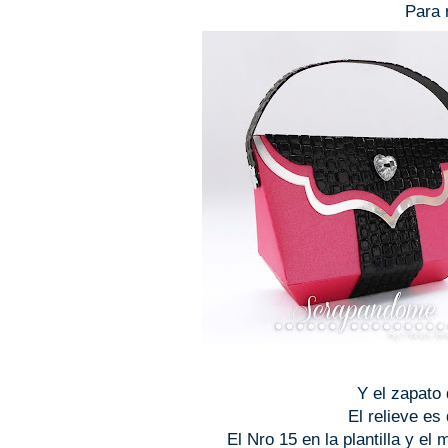
Para 
Y el zapato 
El relieve es
El Nro 15 en la plantilla y e