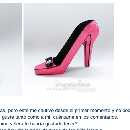
as, pero este me cautivo desde el primer momento y no pod
s guste tanto como a mi, cuéntame en los comentarios,
inceañera te habría gustado tener?