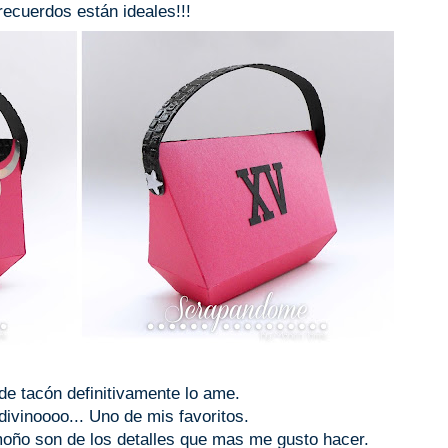
recuerdos están ideales!!!
de tacón definitivamente lo ame.
 divinoooo... Uno de mis favoritos.
l moño son de los detalles que mas me gusto hacer.