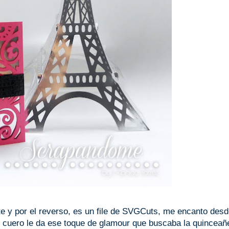
te y por el reverso, es un file de SVGCuts, me encanto desd
de cuero le da ese toque de glamour que buscaba la quinceañ