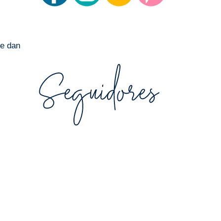
le dan