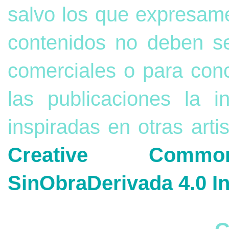
salvo los que expresame
contenidos no deben s
comerciales o para con
las publicaciones la 
inspiradas en otras arti
Creative Commons
SinObraDerivada 4.0 In