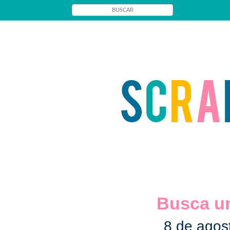
Busca un
8 de agos