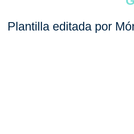
G
Plantilla editada por Mó