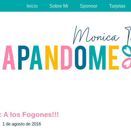
Inicio
Sobre Mi
Sponsor
Tarjetas
 A los Fogones!!!
1 de agosto de 2016