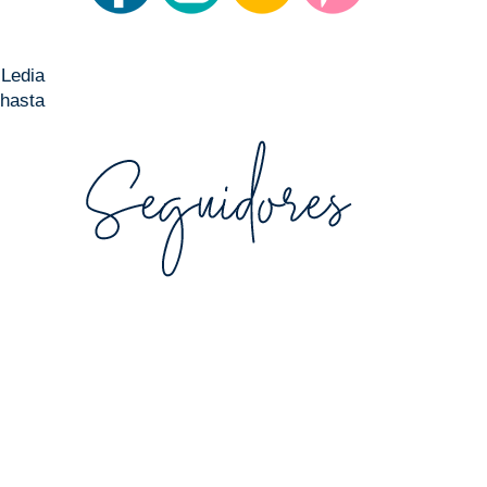
Ledia
 hasta