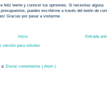
 feliz leerte y conocer tus opiniones. Si necesitas alguna
o presupuestos, puedes escribirme a través del botón de con
les! Gracias por pasar a visitarme.
Inicio
Entrada ant
r versión para móviles
e a:
Enviar comentarios ( Atom )