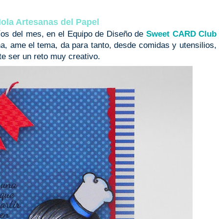
ola Artesanas del Papel
fíos del mes, en el Equipo de Diseño de
Sweet CARD Club
a, ame el tema, da para tanto, desde comidas y utensilios,
e ser un reto muy creativo.