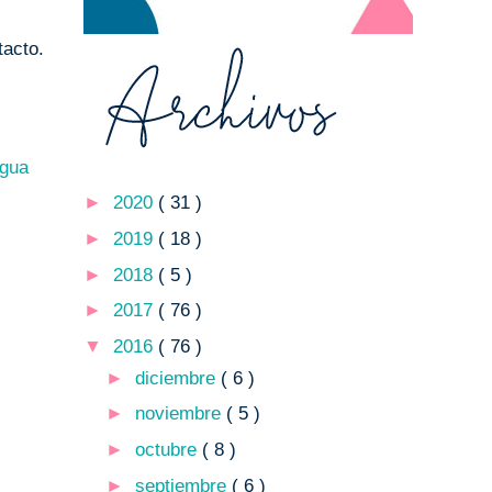
tacto.
igua
►
2020
( 31 )
►
2019
( 18 )
►
2018
( 5 )
►
2017
( 76 )
▼
2016
( 76 )
►
diciembre
( 6 )
►
noviembre
( 5 )
►
octubre
( 8 )
►
septiembre
( 6 )