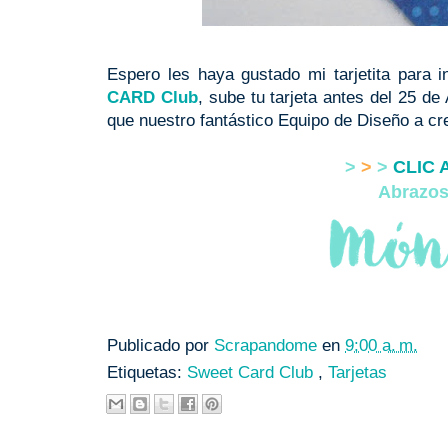
Espero les haya gustado mi tarjetita para 
CARD Club
, sube tu tarjeta antes del 25 de 
que nuestro fantástico Equipo de Diseño a cre
>
>
>
CLIC 
Abrazos
Publicado por
Scrapandome
en
9:00 a. m.
Etiquetas:
Sweet Card Club
,
Tarjetas