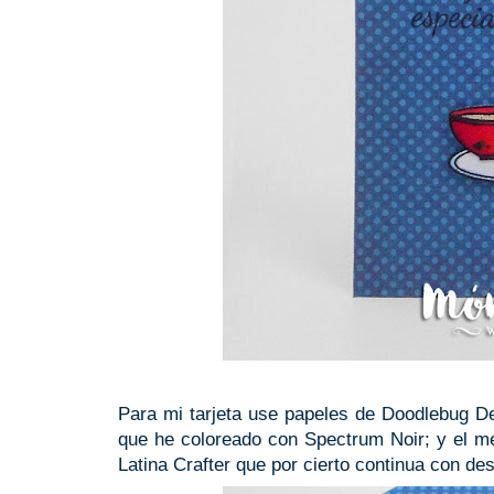
Para mi tarjeta use papeles de Doodlebug D
que he coloreado con Spectrum Noir; y el men
Latina Crafter que por cierto continua con des