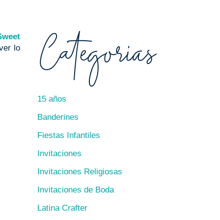
Sweet
ver lo
15 años
Banderines
Fiestas Infantiles
Invitaciones
Invitaciones Religiosas
Invitaciones de Boda
Latina Crafter