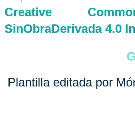
Creative Commons
SinObraDerivada 4.0 In
G
Plantilla editada por Mó