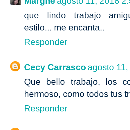
Marghe
agosto 11, 2016 2:
que lindo trabajo amigui
estilo... me encanta..
Responder
Cecy Carrasco
agosto 11,
Que bello trabajo, los co
hermoso, como todos tus t
Responder