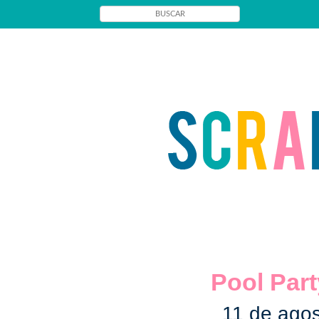
Pool Par
11 de ago