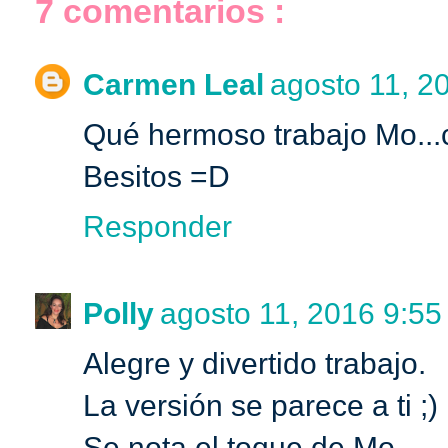
7 comentarios :
Carmen Leal
agosto 11, 20
Qué hermoso trabajo Mo...
Besitos =D
Responder
Polly
agosto 11, 2016 9:55 
Alegre y divertido trabajo.
La versión se parece a ti ;)
Se nota el toque de Mo.