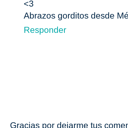
<3
Abrazos gorditos desde Mé
Responder
Gracias por dejarme tus coment