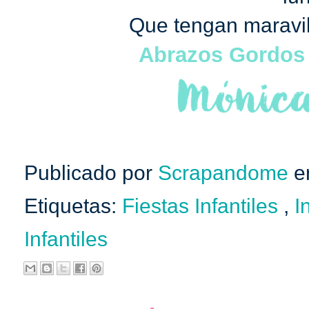
Que tengan maravil
Abrazos Gordos
Publicado por
Scrapandome
e
Etiquetas:
Fiestas Infantiles
,
I
Infantiles