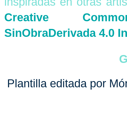
inspiradas en otras arti
Creative Commons
SinObraDerivada 4.0 In
G
Plantilla editada por Mó