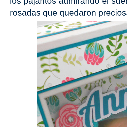
los pajaritos admirando el sue
rosadas que quedaron precios