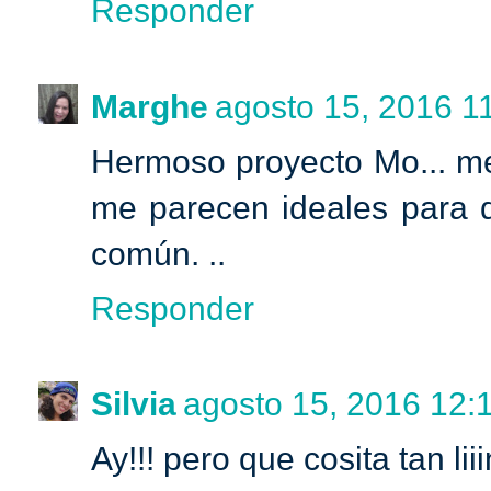
Responder
Marghe
agosto 15, 2016 11
Hermoso proyecto Mo... m
me parecen ideales para da
común. ..
Responder
Silvia
agosto 15, 2016 12:1
Ay!!! pero que cosita tan lii