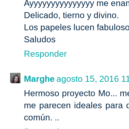
Ayyyyyyyyyyyyyyy me enam
Delicado, tierno y divino.
Los papeles lucen fabuloso
Saludos
Responder
Marghe
agosto 15, 2016 11
Hermoso proyecto Mo... m
me parecen ideales para da
común. ..