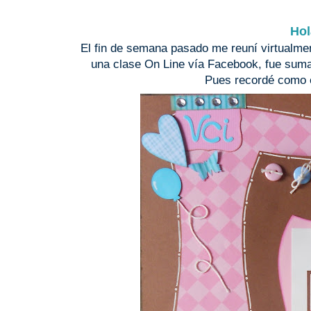
Hol
El fin de semana pasado me reuní virtualme
una clase On Line vía Facebook, fue sumam
Pues recordé como e