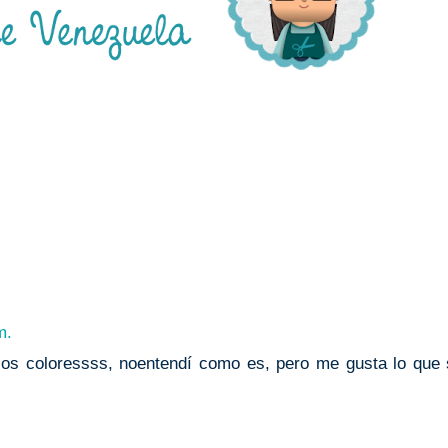
m.
los coloressss, noentendí como es, pero me gusta lo que