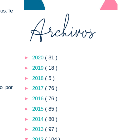
dos.Te
►
2020
( 31 )
►
2019
( 18 )
►
2018
( 5 )
o por
►
2017
( 76 )
►
2016
( 76 )
►
2015
( 85 )
►
2014
( 80 )
►
2013
( 97 )
▼
2012
( 104 )