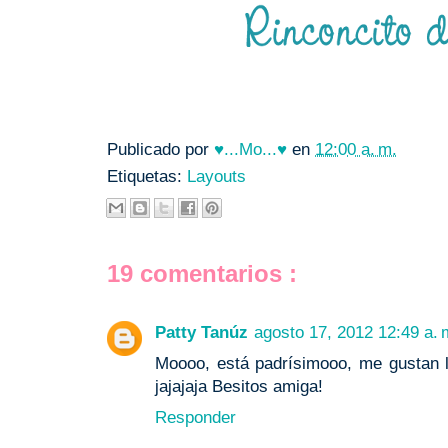
Publicado por
♥...Mo...♥
en
12:00 a. m.
Etiquetas:
Layouts
19 comentarios :
Patty Tanúz
agosto 17, 2012 12:49 a. 
Moooo, está padrísimooo, me gustan 
jajajaja Besitos amiga!
Responder