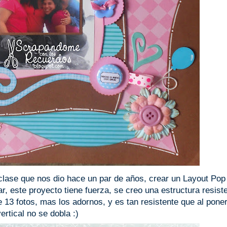
clase que nos dio hace un par de años, crear un Layout Pop
r, este proyecto tiene fuerza, se creo una
estructura
resist
 13 fotos, mas los adornos, y es tan resistente que al poner
vertical no se dobla :)