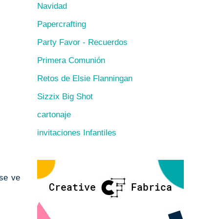
Navidad
Papercrafting
Party Favor - Recuerdos
Primera Comunión
Retos de Elsie Flanningan
Sizzix Big Shot
cartonaje
invitaciones Infantiles
 se ve