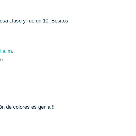
esa clase y fue un 10. Besitos
 a. m.
!!
n de colores es genial!!