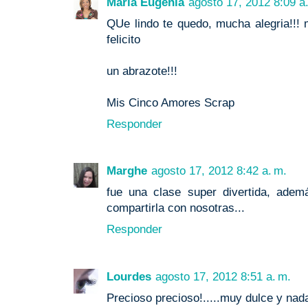
Maria Eugenia
agosto 17, 2012 8:09 a
QUe lindo te quedo, mucha alegria!!! 
felicito
un abrazote!!!
Mis Cinco Amores Scrap
Responder
Marghe
agosto 17, 2012 8:42 a. m.
fue una clase super divertida, adem
compartirla con nosotras...
Responder
Lourdes
agosto 17, 2012 8:51 a. m.
Precioso precioso!.....muy dulce y nada