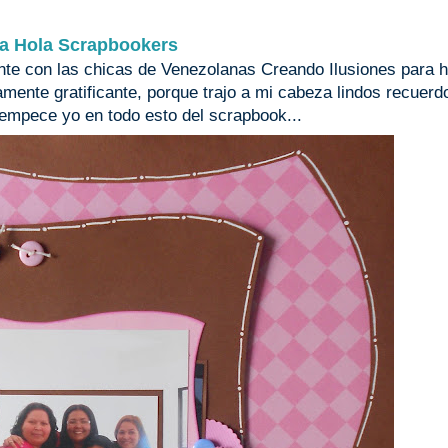
a Hola Scrapbookers
nte con las chicas de Venezolanas Creando Ilusiones para 
ente gratificante, porque trajo a mi cabeza lindos recuerd
mpece yo en todo esto del scrapbook...