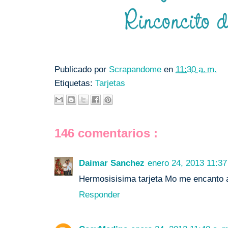
Publicado por
Scrapandome
en
11:30 a. m.
Etiquetas:
Tarjetas
146 comentarios :
Daimar Sanchez
enero 24, 2013 11:37
Hermosisisima tarjeta Mo me encanto a
Responder