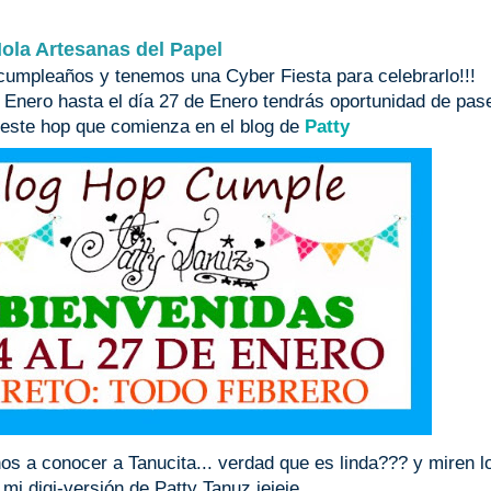
ola Artesanas del Papel
cumpleaños y tenemos una Cyber Fiesta para celebrarlo!!!
 Enero hasta el día 27 de Enero tendrás oportunidad de pas
 este hop que comienza en el blog de
Patty
os a conocer a Tanucita... verdad que es linda??? y miren l
mi digi-versión de Patty Tanuz jejeje