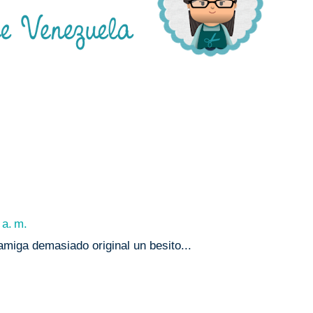
 a. m.
miga demasiado original un besito...