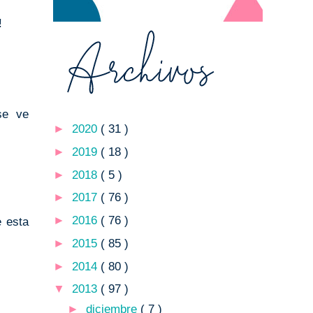
!
se ve
►
2020
( 31 )
►
2019
( 18 )
►
2018
( 5 )
►
2017
( 76 )
►
2016
( 76 )
e esta
►
2015
( 85 )
►
2014
( 80 )
▼
2013
( 97 )
►
diciembre
( 7 )