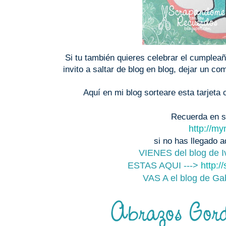
Si tu también quieres celebrar el cumplea
invito a saltar de blog en blog, dejar un c
Aquí en mi blog sorteare esta tarjeta 
Recuerda en sa
http://m
si no has llegado 
VIENES del blog de Iv
ESTAS AQUI --->
http:
VAS A el blog de Ga