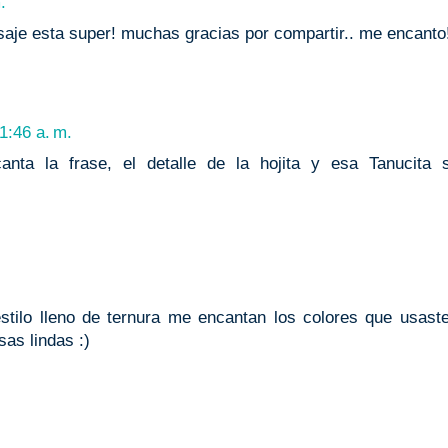
.
aje esta super! muchas gracias por compartir.. me encanto
1:46 a. m.
ta la frase, el detalle de la hojita y esa Tanucita 
estilo lleno de ternura me encantan los colores que usast
as lindas :)