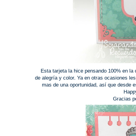
Esta tarjeta la hice pensando 100% en la 
de alegría y color. Ya en otras ocasiones le
mas de una oportunidad, así
que desde est
Happy
Gracias p