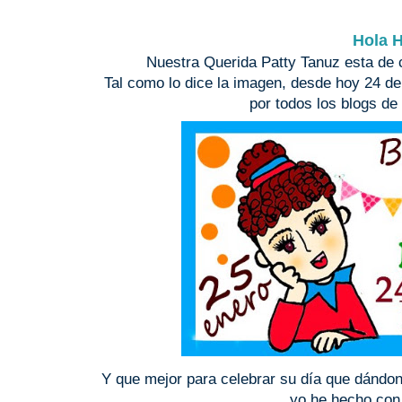
Hola H
Nuestra Querida Patty Tanuz esta de 
Tal como lo dice la imagen, desde hoy 24 de
por todos los blogs de
Y que mejor para celebrar su día que dándon
yo he hecho con 