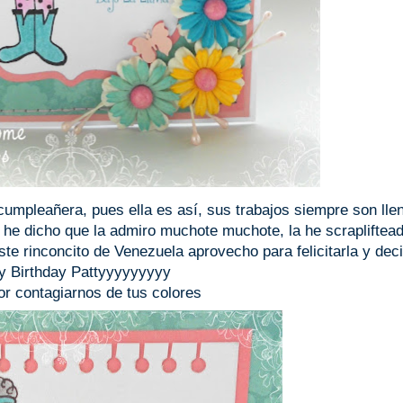
cumpleañera, pues ella es así, sus trabajos siempre son lle
s he dicho que la admiro muchote muchote, la he scrapliftea
e rinconcito de Venezuela aprovecho para felicitarla y deci
 Birthday Pattyyyyyyyyy
or contagiarnos de tus colores