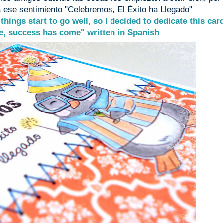
 a ese sentimiento "Celebremos, El Éxito ha Llegado"
 things start to go well, so I decided to dedicate this car
te, success has come" written in Spanish