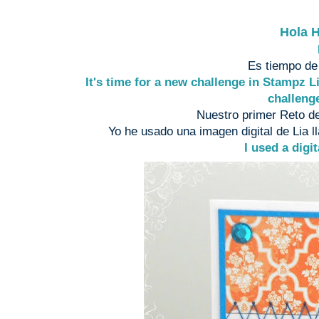
Hola H
Es tiempo de
It's time for a new challenge in Stampz Li
challeng
Nuestro primer Reto de
Yo he usado una imagen digital de Lia l
I used a digit