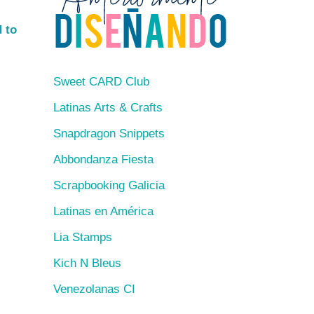
d to
Sweet CARD Club
Latinas Arts & Crafts
Snapdragon Snippets
Abbondanza Fiesta
Scrapbooking Galicia
Latinas en América
Lia Stamps
Kich N Bleus
Venezolanas CI