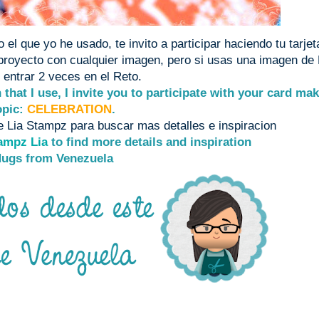
l que yo he usado, te invito a participar haciendo tu tarjet
 proyecto con cualquier imagen, pero si usas una imagen de 
 entrar 2 veces en el Reto.
that I use, I invite you to participate with your card ma
opic:
CELEBRATION
.
e Lia Stampz para buscar mas detalles e inspiracion
ampz Lia
to find more details and inspiration
ugs from Venezuela