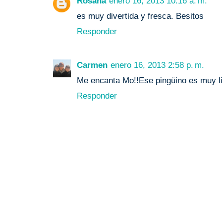
Rosana
enero 16, 2013 10:16 a. m.
es muy divertida y fresca. Besitos
Responder
Carmen
enero 16, 2013 2:58 p. m.
Me encanta Mo!!Ese pingüino es muy li
Responder