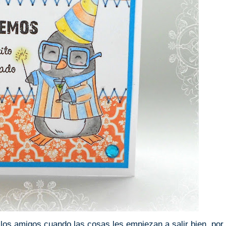
 los amigos cuando las cosas les empiezan a salir bien, por