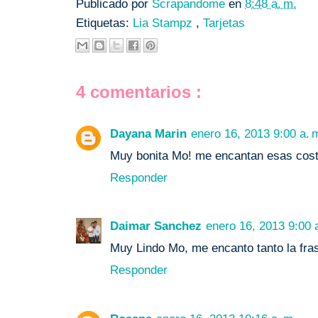
Publicado por
Scrapandome
en
8:48 a. m.
Etiquetas:
Lia Stampz
,
Tarjetas
4 comentarios :
Dayana Marin
enero 16, 2013 9:00 a. 
Muy bonita Mo! me encantan esas costu
Responder
Daimar Sanchez
enero 16, 2013 9:00 
Muy Lindo Mo, me encanto tanto la fras
Responder