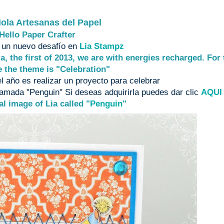
ola Artesanas del Papel
Hello Paper Crafter
 un nuevo desafío en
Lia Stampz
a, the first of 2013, we are with energies recharged. For 
e the theme is "Celebration"
l año es realizar un proyecto para celebrar
lamada "Penguin" Si deseas adquirirla puedes dar clic
AQUI
al image of Lia called "
Penguin
"