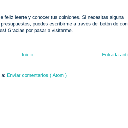
 feliz leerte y conocer tus opiniones. Si necesitas alguna
o presupuestos, puedes escribirme a través del botón de con
les! Gracias por pasar a visitarme.
Inicio
Entrada ant
e a:
Enviar comentarios ( Atom )