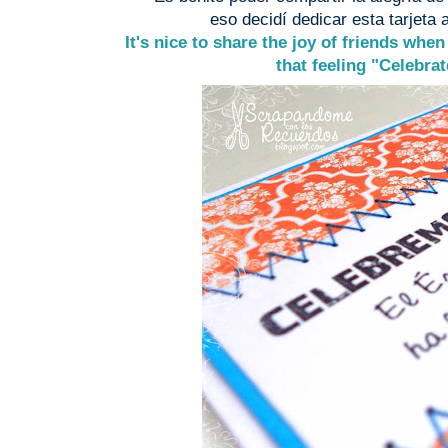
eso decidí dedicar esta tarjeta
It's nice to share the joy of friends when
that feeling "Celebra