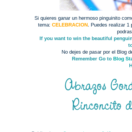
Si quieres ganar un hermoso pinguinito como e
tema:
CELEBRACION
. Puedes realizar 1
podras
If you want to win the beautiful penguin 
t
No dejes de pasar por el Blog d
Remember
Go to
Blog St
H