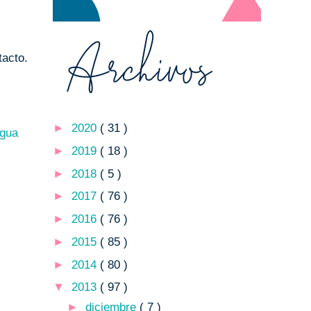
tacto.
►
2020
( 31 )
igua
►
2019
( 18 )
►
2018
( 5 )
►
2017
( 76 )
►
2016
( 76 )
►
2015
( 85 )
►
2014
( 80 )
▼
2013
( 97 )
►
diciembre
( 7 )