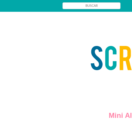
Mini A