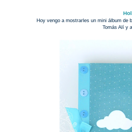
Hol
Hoy vengo a mostrarles un mini álbum de be
Tomás Alí y a