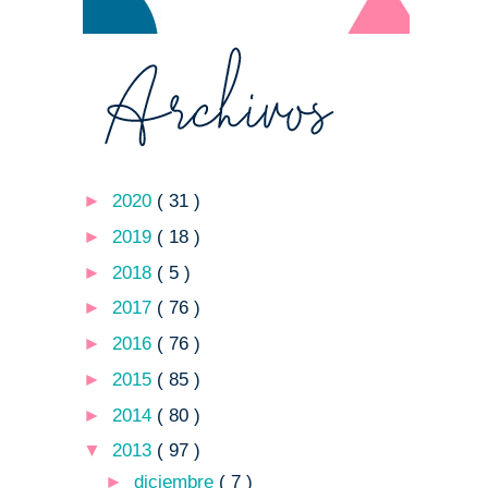
►
2020
( 31 )
►
2019
( 18 )
►
2018
( 5 )
►
2017
( 76 )
►
2016
( 76 )
►
2015
( 85 )
►
2014
( 80 )
▼
2013
( 97 )
►
diciembre
( 7 )