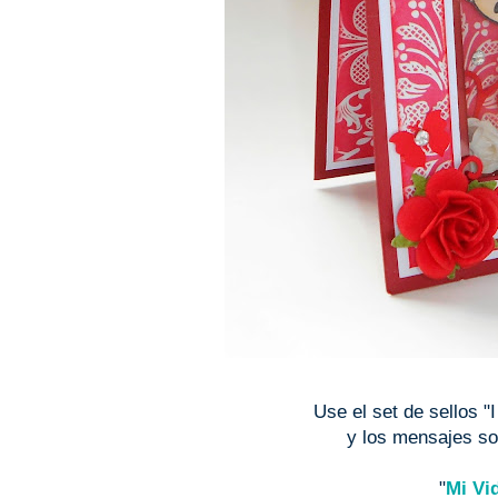
Use el set de sellos "
y los mensajes son
"
Mi Vi