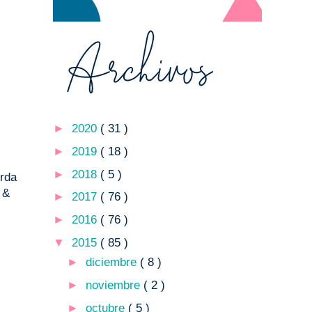
►
2020
( 31 )
►
2019
( 18 )
►
2018
( 5 )
erda
 &
►
2017
( 76 )
►
2016
( 76 )
▼
2015
( 85 )
►
diciembre
( 8 )
►
noviembre
( 2 )
►
octubre
( 5 )