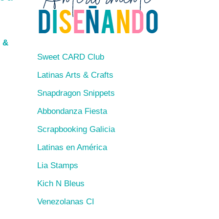
s &
Sweet CARD Club
Latinas Arts & Crafts
Snapdragon Snippets
Abbondanza Fiesta
Scrapbooking Galicia
Latinas en América
Lia Stamps
Kich N Bleus
Venezolanas CI