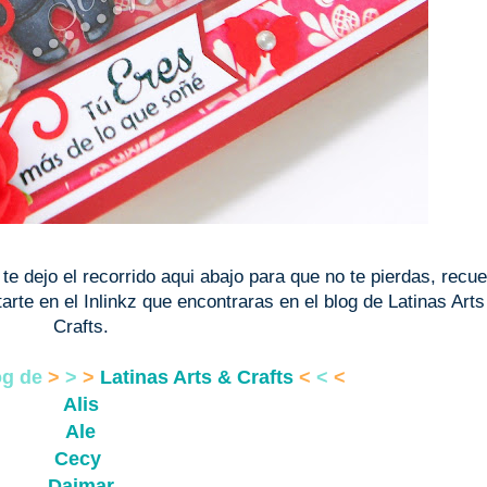
 te dejo el recorrido aqui abajo para que no te pierdas, recu
tarte en el Inlinkz que encontraras en el blog de Latinas Arts
Crafts.
log de
>
>
>
Latinas Arts & Crafts
<
<
<
Alis
Ale
Cecy
Daimar