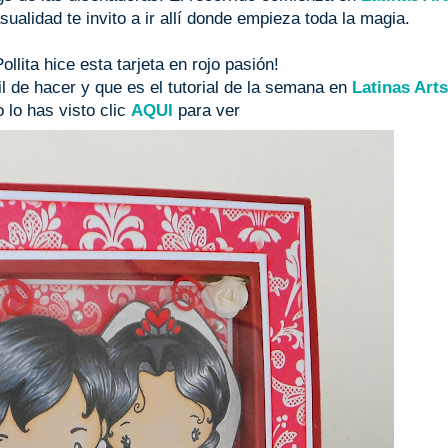
ualidad te invito a ir allí donde empieza toda la magia.
llita hice esta tarjeta en rojo pasión!
 de hacer y que es el tutorial de la semana en
Latinas Art
o lo has visto clic
AQUI
para ver