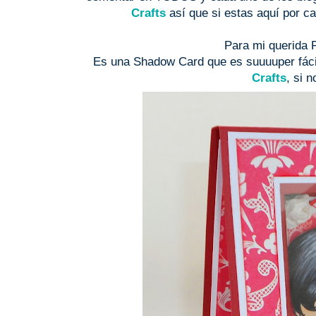
Crafts
así que si estas aquí por cas
Para mi querida Po
Es una Shadow Card que es suuuuper fácil
Crafts
, si n