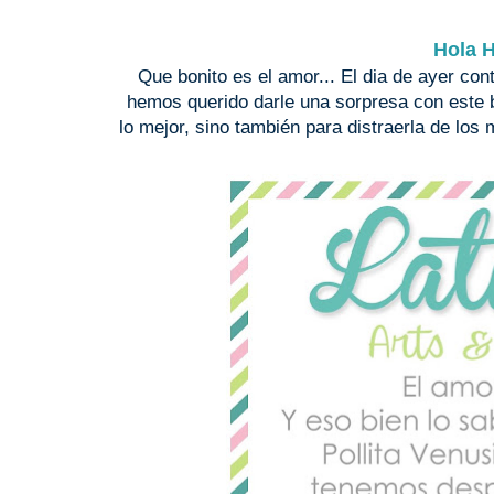
Hola H
Que bonito es el amor... El dia de ayer co
hemos querido darle una sorpresa con este b
lo mejor, sino también para distraerla de los 