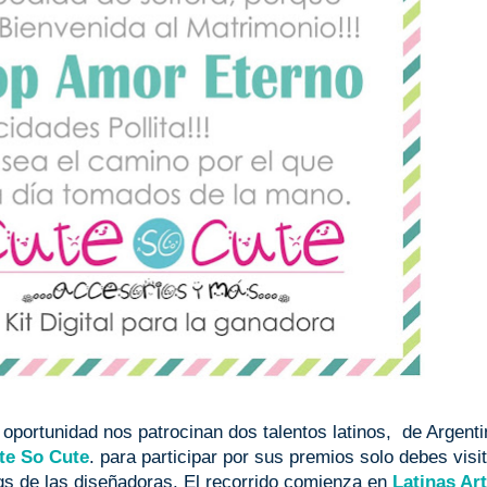
 oportunidad nos patrocinan dos talentos latinos, de Argenti
te So Cute
. para participar por sus premios solo debes visit
s de las diseñadoras. El recorrido comienza en
Latinas Ar