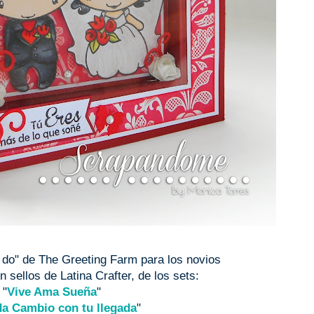
I do" de The Greeting Farm para los novios
 sellos de Latina Crafter, de los sets:
"
Vive Ama Sueña
"
da Cambio con tu llegada
"