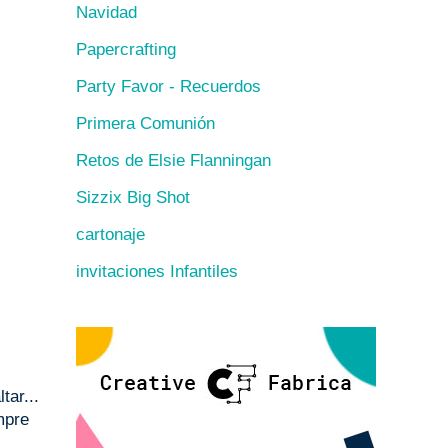
Navidad
Papercrafting
Party Favor - Recuerdos
Primera Comunión
Retos de Elsie Flanningan
Sizzix Big Shot
cartonaje
invitaciones Infantiles
tar...
mpre