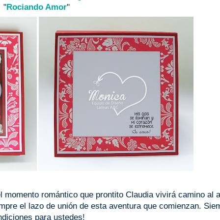
"
Rociando Amor
"
l momento romántico que prontito Claudia vivirá camino al al
iempre el lazo de unión de esta aventura que comienzan. Sie
diciones para ustedes!