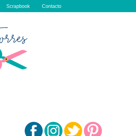
Scrapbook
Contacto