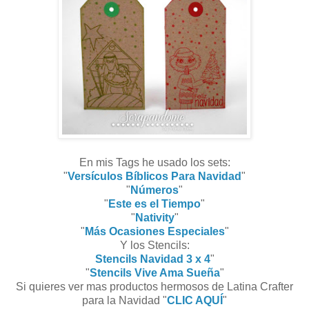
En mis Tags he usado los sets:
"
Versículos Bíblicos Para Navidad
"
"
Números
"
"
Este es el Tiempo
"
"
Nativity
"
"
Más Ocasiones Especiales
"
Y los Stencils:
Stencils Navidad 3 x 4
"
"
Stencils Vive Ama Sueña
"
Si quieres ver mas productos hermosos de Latina Crafter
para la Navidad "
CLIC AQUÍ
"