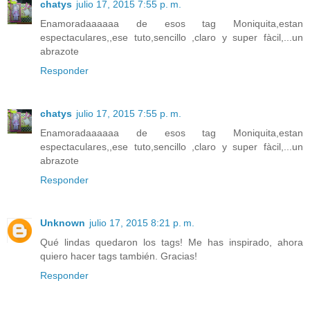
chatys
julio 17, 2015 7:55 p. m.
Enamoradaaaaaa de esos tag Moniquita,estan
espectaculares,,ese tuto,sencillo ,claro y super fàcil,...un
abrazote
Responder
chatys
julio 17, 2015 7:55 p. m.
Enamoradaaaaaa de esos tag Moniquita,estan
espectaculares,,ese tuto,sencillo ,claro y super fàcil,...un
abrazote
Responder
Unknown
julio 17, 2015 8:21 p. m.
Qué lindas quedaron los tags! Me has inspirado, ahora
quiero hacer tags también. Gracias!
Responder