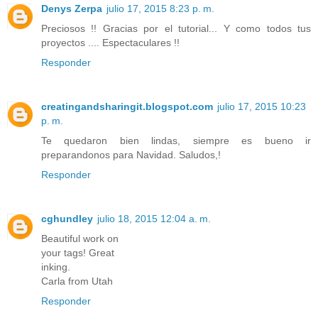
Denys Zerpa
julio 17, 2015 8:23 p. m.
Preciosos !! Gracias por el tutorial... Y como todos tus
proyectos .... Espectaculares !!
Responder
creatingandsharingit.blogspot.com
julio 17, 2015 10:23
p. m.
Te quedaron bien lindas, siempre es bueno ir
preparandonos para Navidad. Saludos,!
Responder
cghundley
julio 18, 2015 12:04 a. m.
Beautiful work on
your tags! Great
inking.
Carla from Utah
Responder