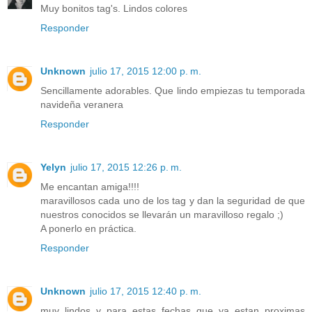
Muy bonitos tag's. Lindos colores
Responder
Unknown
julio 17, 2015 12:00 p. m.
Sencillamente adorables. Que lindo empiezas tu temporada
navideña veranera
Responder
Yelyn
julio 17, 2015 12:26 p. m.
Me encantan amiga!!!!
maravillosos cada uno de los tag y dan la seguridad de que
nuestros conocidos se llevarán un maravilloso regalo ;)
A ponerlo en práctica.
Responder
Unknown
julio 17, 2015 12:40 p. m.
muy lindos y para estas fechas que ya estan proximas