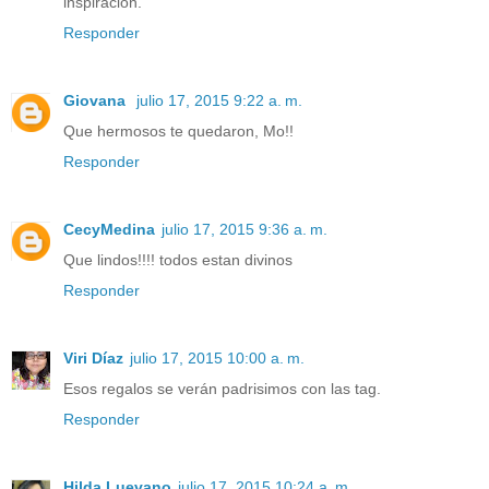
inspiración.
Responder
Giovana
julio 17, 2015 9:22 a. m.
Que hermosos te quedaron, Mo!!
Responder
CecyMedina
julio 17, 2015 9:36 a. m.
Que lindos!!!! todos estan divinos
Responder
Viri Díaz
julio 17, 2015 10:00 a. m.
Esos regalos se verán padrisimos con las tag.
Responder
Hilda Luevano
julio 17, 2015 10:24 a. m.