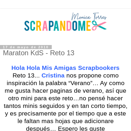
17 de mayo de 2010
Maraton KdS - Reto 13
Hola Hola Mis Amigas Scrapbookers
Reto 13...
Cristina
nos propone como
inspiración la palabra “Verano”… Ay como
me gusta hacer paginas de verano, así que
otro mini para este reto…no pensé hacer
tantos minis seguidos y en tan corto tiempo,
y es precisamente por el tiempo que a este
le faltan mas hojas que adicionare
después… Espero les guste