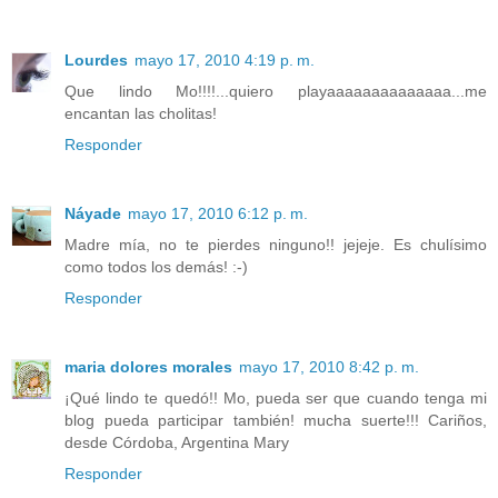
Lourdes
mayo 17, 2010 4:19 p. m.
Que lindo Mo!!!!...quiero playaaaaaaaaaaaaaa...me
encantan las cholitas!
Responder
Náyade
mayo 17, 2010 6:12 p. m.
Madre mía, no te pierdes ninguno!! jejeje. Es chulísimo
como todos los demás! :-)
Responder
maria dolores morales
mayo 17, 2010 8:42 p. m.
¡Qué lindo te quedó!! Mo, pueda ser que cuando tenga mi
blog pueda participar también! mucha suerte!!! Cariños,
desde Córdoba, Argentina Mary
Responder