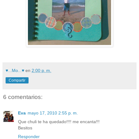
♥...Mo...♥
en
2:00 p. m.
Compartir
6 comentarios:
Eva
mayo 17, 2010 2:55 p. m.
Que chuli te ha quedado!!!! me encanta!!!
Besitos
Responder