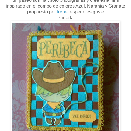
un paseo familiar, solo 5 fotografías y cree este mini
inspirado en el combo de colores Azul, Naranja y Granate
propuesto por
Irene
, espero les guste
Portada