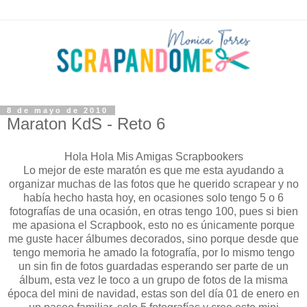
8 de mayo de 2010
Maraton KdS - Reto 6
Hola Hola Mis Amigas Scrapbookers
Lo mejor de este maratón es que me esta ayudando a
organizar muchas de las fotos que he querido scrapear y no
había hecho hasta hoy, en ocasiones solo tengo 5 o 6
fotografías de una ocasión, en otras tengo 100, pues si bien
me apasiona el Scrapbook, esto no es únicamente porque
me guste hacer álbumes decorados, sino porque desde que
tengo memoria he amado la fotografía, por lo mismo tengo
un sin fin de fotos guardadas esperando ser parte de un
álbum, esta vez le toco a un grupo de fotos de la misma
época del mini de navidad, estas son del día 01 de enero en